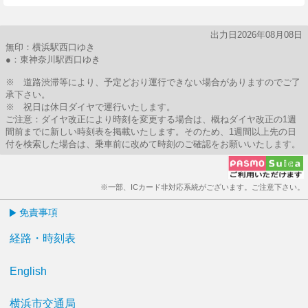
出力日2026年08月08日
無印：横浜駅西口ゆき
●：東神奈川駅西口ゆき
※ 道路渋滞等により、予定どおり運行できない場合がありますのでご了
承下さい。
※ 祝日は休日ダイヤで運行いたします。
ご注意：ダイヤ改正により時刻を変更する場合は、概ねダイヤ改正の1週
間前までに新しい時刻表を掲載いたします。そのため、1週間以上先の日
付を検索した場合は、乗車前に改めて時刻のご確認をお願いいたします。
※一部、ICカード非対応系統がございます。ご注意下さい。
免責事項
経路・時刻表
English
横浜市交通局