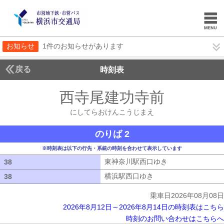
お知らせ
1件のお知らせがあります
戻る
時刻表
西寺尾建功寺前
にして
にしてらおけんこうじまえ
のりば 2
※時刻表は以下の行先・系統の時刻を合わせて表示しています
東神奈川駅西口ゆき
東神奈川駅西口ゆ
38
38
横浜駅西口ゆき
横浜駅西口ゆき
38
38
乗車日2026年08月08日
2026年8月12日～2026年8月14日の時刻表はこちら
時刻のお問い合わせはこちらへ