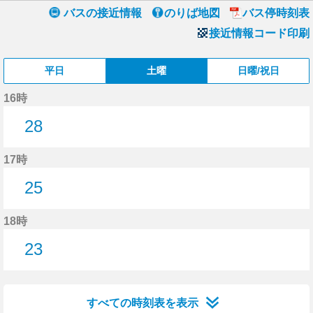
バスの接近情報
のりば地図
バス停時刻表
接近情報コード印刷
平日
土曜
日曜/祝日
16時
28
28分はつ
17時
25
25分はつ
18時
23
23分はつ
すべての時刻表を表示