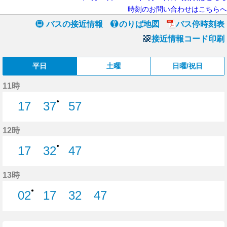
時刻のお問い合わせはこちらへ
バスの接近情報
のりば地図
バス停時刻表
接近情報コード印刷
平日
土曜
日曜/祝日
11時
●
17
37
57
17分はつ
37分はつ
57分はつ
12時
●
17
32
47
17分はつ
32分はつ
47分はつ
13時
●
02
17
32
47
2分はつ
17分はつ
32分はつ
47分はつ