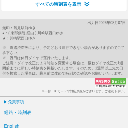
すべての時刻表を表示
出力日2026年08月07日
無印：鶴見駅前ゆき
●：( 東部病院 経由 ) 川崎駅西口ゆき
★：川崎駅西口ゆき
※ 道路渋滞等により、予定どおり運行できない場合がありますのでご了
承下さい。
※ 祝日は休日ダイヤで運行いたします。
ご注意：ダイヤ改正により時刻を変更する場合は、概ねダイヤ改正の1週
間前までに新しい時刻表を掲載いたします。そのため、1週間以上先の日
付を検索した場合は、乗車前に改めて時刻のご確認をお願いいたします。
※一部、ICカード非対応系統がございます。ご注意下さい。
免責事項
経路・時刻表
English