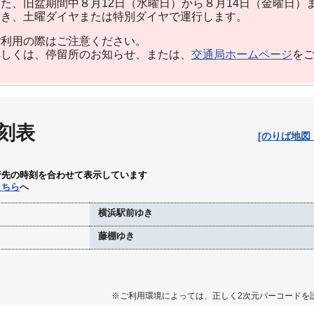
た、旧盆期間中８月12日（水曜日）から８月14日（金曜日）
除き、土曜ダイヤまたは特別ダイヤで運行します。
利用の際はご注意ください。
しくは、停留所のお知らせ、または、
交通局ホームページ
を
刻表
[のりば地図
行先の時刻を合わせて表示しています
こちら
へ
横浜駅前ゆき
藤棚ゆき
※ご利用環境によっては、正しく2次元バーコードを