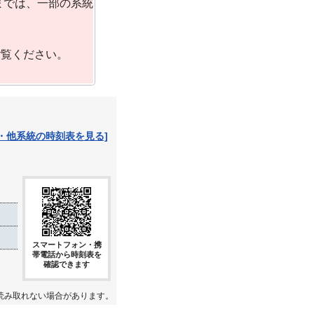
までは、一部の系統
ご覧ください。
・他系統の時刻表を見る]
スマートフォン・携
帯電話から時刻表を
確認できます
読み取れない場合があります。