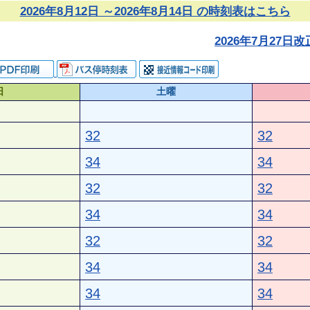
2026年8月12日 ～2026年8月14日 の時刻表はこちら
2026年7月27
日
土曜
32
32
34
34
32
32
34
34
32
32
34
34
34
34