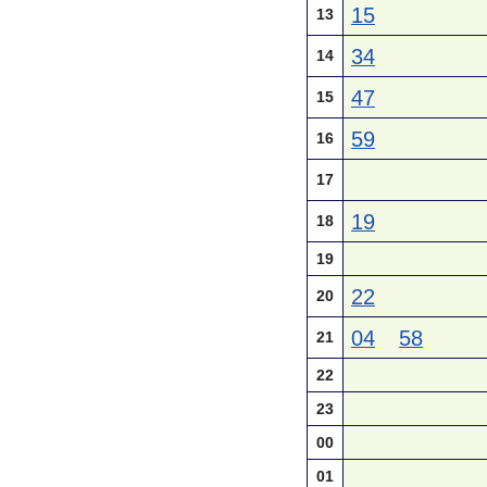
15
13
34
14
47
15
59
16
17
19
18
19
22
20
04
58
21
22
23
00
01