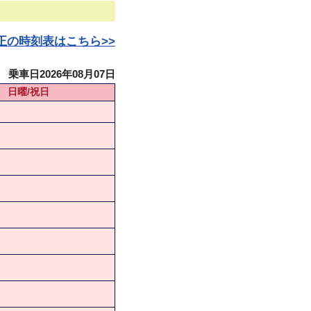
日改正の時刻表はこちら>>
乗車日2026年08月07日
日曜/祝日