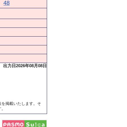
48
出力日2026年08月08日
表を掲載いたします。そ
す。