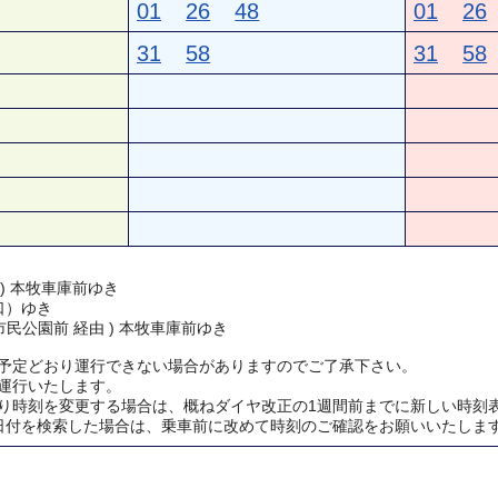
01
26
48
01
26
31
58
31
58
 ) 本牧車庫前ゆき
口）ゆき
民公園前 経由 ) 本牧車庫前ゆき
予定どおり運行できない場合がありますのでご了承下さい。
運行いたします。
り時刻を変更する場合は、概ねダイヤ改正の1週間前までに新しい時刻
日付を検索した場合は、乗車前に改めて時刻のご確認をお願いいたしま