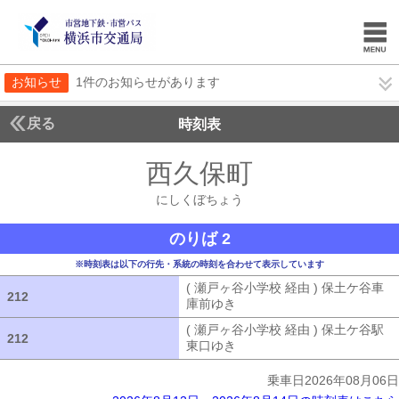
お知らせ
1件のお知らせがあります
戻る
時刻表
西久保町
にしくぼち
にしくぼちょう
のりば 2
※時刻表は以下の行先・系統の時刻を合わせて表示しています
( 瀬戸ヶ谷小学校 経由 ) 保土ケ谷車
212
212
庫前ゆき
( 瀬戸ヶ谷小学校 経由 ) 
( 瀬戸ヶ谷小学校 経由 ) 保土ケ谷駅
212
212
東口ゆき
( 瀬戸ヶ谷小学校 経由 ) 
乗車日2026年08月06日