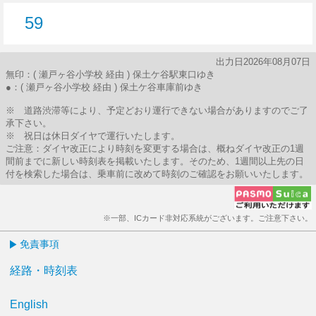
59
59分はつ
出力日2026年08月07日
無印：( 瀬戸ヶ谷小学校 経由 ) 保土ケ谷駅東口ゆき
●：( 瀬戸ヶ谷小学校 経由 ) 保土ケ谷車庫前ゆき
※ 道路渋滞等により、予定どおり運行できない場合がありますのでご了
承下さい。
※ 祝日は休日ダイヤで運行いたします。
ご注意：ダイヤ改正により時刻を変更する場合は、概ねダイヤ改正の1週
間前までに新しい時刻表を掲載いたします。そのため、1週間以上先の日
付を検索した場合は、乗車前に改めて時刻のご確認をお願いいたします。
※一部、ICカード非対応系統がございます。ご注意下さい。
免責事項
経路・時刻表
English