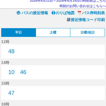
2026年8月12日～2026年8月14日の時刻表はこちら
時刻のお問い合わせはこちらへ
バスの接近情報
のりば地図
バス停時刻表
接近情報コード印刷
平日
土曜
日曜/祝日
11時
48
48分はつ
14時
10
46
10分はつ
46分はつ
15時
47
47分はつ
16時