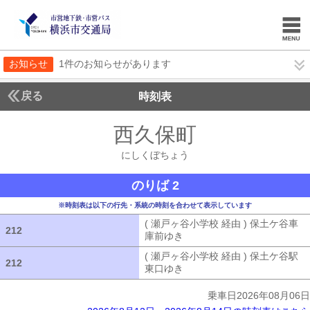
お知らせ
1件のお知らせがあります
戻る
時刻表
西久保町
にしくぼち
にしくぼちょう
のりば 2
※時刻表は以下の行先・系統の時刻を合わせて表示しています
( 瀬戸ヶ谷小学校 経由 ) 保土ケ谷車
212
212
庫前ゆき
( 瀬戸ヶ谷小学校 経由 ) 
( 瀬戸ヶ谷小学校 経由 ) 保土ケ谷駅
212
212
東口ゆき
( 瀬戸ヶ谷小学校 経由 ) 
乗車日2026年08月06日