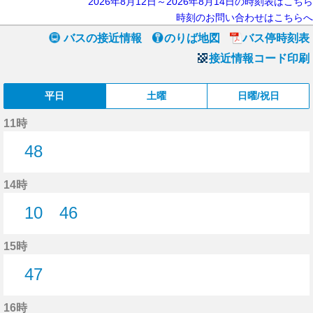
2026年8月12日～2026年8月14日の時刻表はこちら
時刻のお問い合わせはこちらへ
バスの接近情報
のりば地図
バス停時刻表
接近情報コード印刷
平日
土曜
日曜/祝日
11時
48
48分はつ
14時
10
46
10分はつ
46分はつ
15時
47
47分はつ
16時