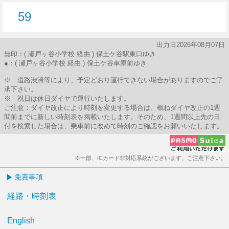
59
59分はつ
出力日2026年08月07日
無印：( 瀬戸ヶ谷小学校 経由 ) 保土ケ谷駅東口ゆき
●：( 瀬戸ヶ谷小学校 経由 ) 保土ケ谷車庫前ゆき
※ 道路渋滞等により、予定どおり運行できない場合がありますのでご了
承下さい。
※ 祝日は休日ダイヤで運行いたします。
ご注意：ダイヤ改正により時刻を変更する場合は、概ねダイヤ改正の1週
間前までに新しい時刻表を掲載いたします。そのため、1週間以上先の日
付を検索した場合は、乗車前に改めて時刻のご確認をお願いいたします。
※一部、ICカード非対応系統がございます。ご注意下さい。
免責事項
経路・時刻表
English