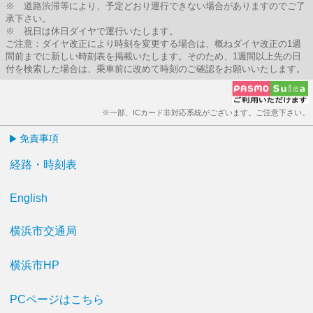
※ 道路渋滞等により、予定どおり運行できない場合がありますのでご了
承下さい。
※ 祝日は休日ダイヤで運行いたします。
ご注意：ダイヤ改正により時刻を変更する場合は、概ねダイヤ改正の1週
間前までに新しい時刻表を掲載いたします。そのため、1週間以上先の日
付を検索した場合は、乗車前に改めて時刻のご確認をお願いいたします。
※一部、ICカード非対応系統がございます。ご注意下さい。
免責事項
経路・時刻表
English
横浜市交通局
横浜市HP
PCページはこちら