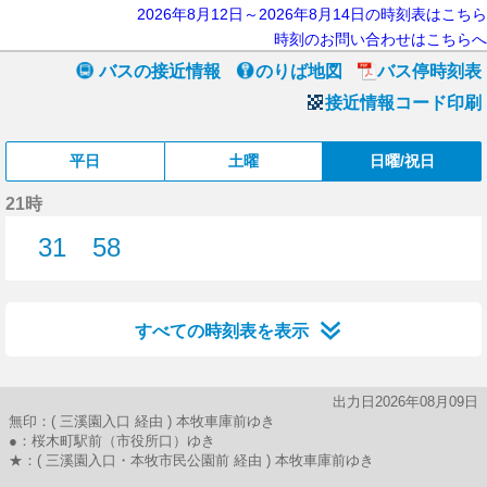
2026年8月12日～2026年8月14日の時刻表はこちら
時刻のお問い合わせはこちらへ
バスの接近情報
のりば地図
バス停時刻表
接近情報コード印刷
平日
土曜
日曜/祝日
21時
31
58
31分はつ
58分はつ
すべての時刻表を表示
出力日2026年08月09日
無印：( 三溪園入口 経由 ) 本牧車庫前ゆき
●：桜木町駅前（市役所口）ゆき
★：( 三溪園入口・本牧市民公園前 経由 ) 本牧車庫前ゆき