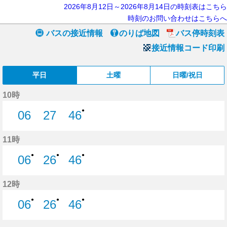
2026年8月12日～2026年8月14日の時刻表はこちら
時刻のお問い合わせはこちらへ
バスの接近情報
のりば地図
バス停時刻表
接近情報コード印刷
平日
土曜
日曜/祝日
10時
●
06
27
46
6分はつ
27分はつ
46分はつ
11時
●
●
●
06
26
46
6分はつ
26分はつ
46分はつ
12時
●
●
●
06
26
46
6分はつ
26分はつ
46分はつ