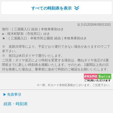
すべての時刻表を表示
出力日2026年08月10日
無印：( 三溪園入口 経由 ) 本牧車庫前ゆき
●：桜木町駅前（市役所口）ゆき
★：( 三溪園入口・本牧市民公園前 経由 ) 本牧車庫前ゆき
※ 道路渋滞等により、予定どおり運行できない場合がありますのでご了
承下さい。
※ 祝日は休日ダイヤで運行いたします。
ご注意：ダイヤ改正により時刻を変更する場合は、概ねダイヤ改正の1週
間前までに新しい時刻表を掲載いたします。そのため、1週間以上先の日
付を検索した場合は、乗車前に改めて時刻のご確認をお願いいたします。
※一部、ICカード非対応系統がございます。ご注意下さい。
免責事項
経路・時刻表