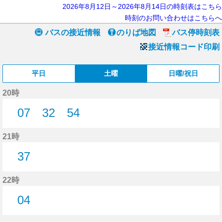
2026年8月12日～2026年8月14日の時刻表はこちら
時刻のお問い合わせはこちらへ
バスの接近情報
のりば地図
バス停時刻表
接近情報コード印刷
平日
土曜
日曜/祝日
20時
07
32
54
7分はつ
32分はつ
54分はつ
21時
37
37分はつ
22時
04
4分はつ