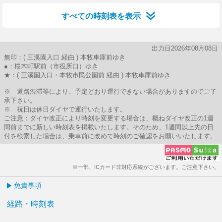
すべての時刻表を表示
出力日2026年08月08日
無印：( 三溪園入口 経由 ) 本牧車庫前ゆき
●：桜木町駅前（市役所口）ゆき
★：( 三溪園入口・本牧市民公園前 経由 ) 本牧車庫前ゆき
※ 道路渋滞等により、予定どおり運行できない場合がありますのでご了
承下さい。
※ 祝日は休日ダイヤで運行いたします。
ご注意：ダイヤ改正により時刻を変更する場合は、概ねダイヤ改正の1週
間前までに新しい時刻表を掲載いたします。そのため、1週間以上先の日
付を検索した場合は、乗車前に改めて時刻のご確認をお願いいたします。
※一部、ICカード非対応系統がございます。ご注意下さい。
免責事項
経路・時刻表