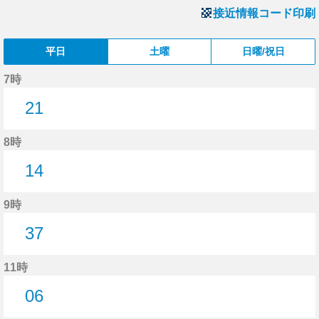
接近情報コード印刷
平日
土曜
日曜/祝日
7時
21
21分はつ
8時
14
14分はつ
9時
37
37分はつ
11時
06
6分はつ