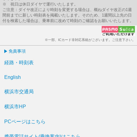
※ 祝日は休日ダイヤで運行いたします。
ご注意：ダイヤ改正により時刻を変更する場合は、概ねダイヤ改正の1週
間前までに新しい時刻表を掲載いたします。そのため、1週間以上先の日
付を検索した場合は、乗車前に改めて時刻のご確認をお願いいたします。
※一部、ICカード非対応系統がございます。ご注意下さい。
免責事項
経路・時刻表
English
横浜市交通局
横浜市HP
PCページはこちら
携帯電話サイト(乗換案内)はこちら