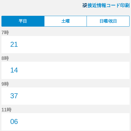
接近情報コード印刷
平日
土曜
日曜/祝日
7時
21
21分はつ
8時
14
14分はつ
9時
37
37分はつ
11時
06
6分はつ