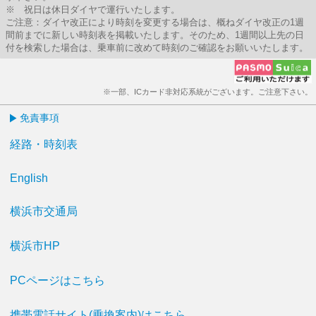
※ 祝日は休日ダイヤで運行いたします。
ご注意：ダイヤ改正により時刻を変更する場合は、概ねダイヤ改正の1週
間前までに新しい時刻表を掲載いたします。そのため、1週間以上先の日
付を検索した場合は、乗車前に改めて時刻のご確認をお願いいたします。
※一部、ICカード非対応系統がございます。ご注意下さい。
免責事項
経路・時刻表
English
横浜市交通局
横浜市HP
PCページはこちら
携帯電話サイト(乗換案内)はこちら