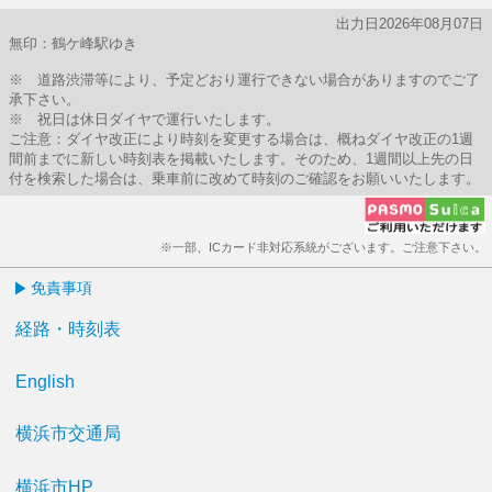
出力日2026年08月07日
無印：鶴ケ峰駅ゆき
※ 道路渋滞等により、予定どおり運行できない場合がありますのでご了
承下さい。
※ 祝日は休日ダイヤで運行いたします。
ご注意：ダイヤ改正により時刻を変更する場合は、概ねダイヤ改正の1週
間前までに新しい時刻表を掲載いたします。そのため、1週間以上先の日
付を検索した場合は、乗車前に改めて時刻のご確認をお願いいたします。
※一部、ICカード非対応系統がございます。ご注意下さい。
免責事項
経路・時刻表
English
横浜市交通局
横浜市HP