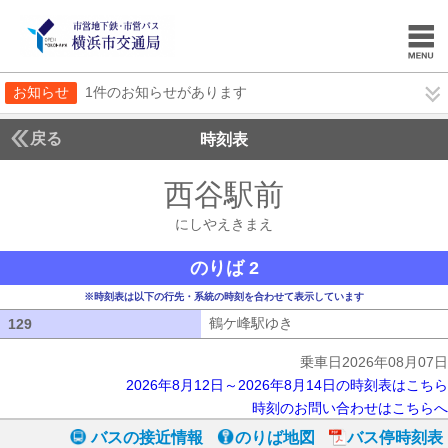
お知らせ
1件のお知らせがあります
戻る
時刻表
西谷駅前
にしやえき
にしやえきまえ
のりば 2
※時刻表は以下の行先・系統の時刻を合わせて表示しています
鶴ケ峰駅ゆき
鶴ケ峰駅ゆき
129
129
乗車日2026年08月07日
2026年8月12日～2026年8月14日の時刻表はこちら
時刻のお問い合わせはこちらへ
バスの接近情報
のりば地図
バス停時刻表