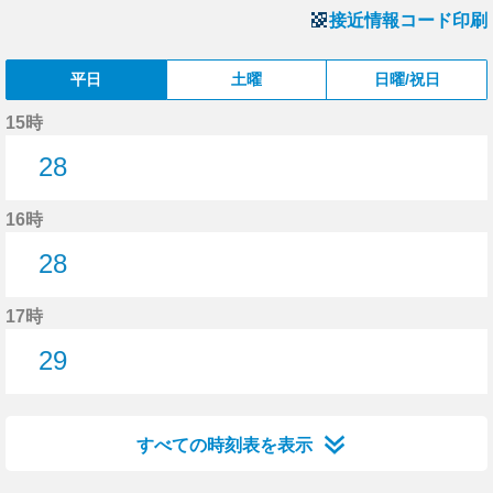
接近情報コード印刷
平日
土曜
日曜/祝日
15時
28
28分はつ
16時
28
28分はつ
17時
29
29分はつ
すべての時刻表を表示