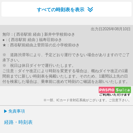
すべての時刻表を表示
出力日2026年08月10日
無印：( 西谷駅前 経由 ) 新井中学校前ゆき
●：( 西谷駅前 経由 ) 福寿荘前ゆき
★：西谷駅前経由上菅田笹の丘小学校前ゆき
※ 道路渋滞等により、予定どおり運行できない場合がありますのでご了
承下さい。
※ 祝日は休日ダイヤで運行いたします。
ご注意：ダイヤ改正により時刻を変更する場合は、概ねダイヤ改正の1週
間前までに新しい時刻表を掲載いたします。そのため、1週間以上先の日
付を検索した場合は、乗車前に改めて時刻のご確認をお願いいたします。
※一部、ICカード非対応系統がございます。ご注意下さい。
免責事項
経路・時刻表