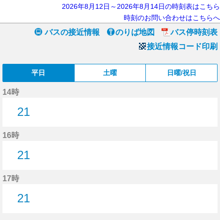
2026年8月12日～2026年8月14日の時刻表はこちら
時刻のお問い合わせはこちらへ
バスの接近情報
のりば地図
バス停時刻表
接近情報コード印刷
平日
土曜
日曜/祝日
14時
21
21分はつ
16時
21
21分はつ
17時
21
21分はつ