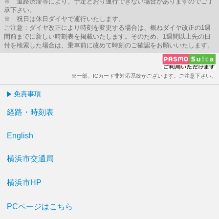
※ 道路渋滞等により、予定どおり運行できない場合がありますのでご了
承下さい。
※ 祝日は休日ダイヤで運行いたします。
ご注意：ダイヤ改正により時刻を変更する場合は、概ねダイヤ改正の1週
間前までに新しい時刻表を掲載いたします。そのため、1週間以上先の日
付を検索した場合は、乗車前に改めて時刻のご確認をお願いいたします。
※一部、ICカード非対応系統がございます。ご注意下さい。
免責事項
経路・時刻表
English
横浜市交通局
横浜市HP
PCページはこちら