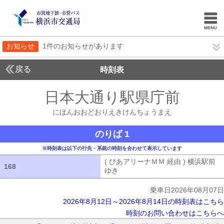
お知らせ
1件のお知らせがあります
戻る
時刻表
日本大通り駅県庁前
にほ
にほんおおどおりえきけんちょうまえ
のりば 1
※時刻表は以下の行先・系統の時刻を合わせて表示しています
( ぴあアリーナＭＭ 経由 ) 横浜駅前
168
168
ゆき
( ぴあアリーナＭＭ 経由 ) 横浜
乗車日2026年08月07日
2026年8月12日～2026年8月14日の時刻表はこちら
時刻のお問い合わせはこちらへ