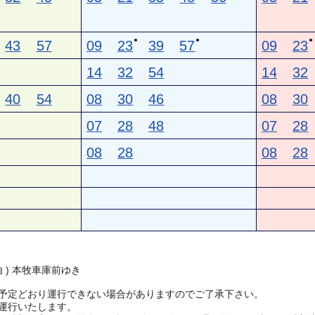
●
●
●
43
57
09
23
39
57
09
23
14
32
54
14
32
40
54
08
30
46
08
30
07
28
48
07
28
08
28
08
28
由 ) 本牧車庫前ゆき
予定どおり運行できない場合がありますのでご了承下さい。
運行いたします。