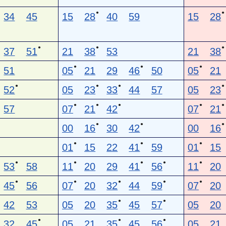
●
●
34
45
15
28
40
59
15
28
●
●
●
37
51
21
38
53
21
38
●
●
●
51
05
21
29
46
50
05
21
●
●
●
●
52
05
23
33
44
57
05
23
●
●
●
●
●
57
07
21
42
07
21
●
●
●
00
16
30
42
00
16
●
●
●
01
15
22
41
59
01
15
●
●
●
●
●
53
58
11
20
29
41
56
11
20
●
●
●
●
●
45
56
07
20
32
44
59
07
20
●
●
42
53
05
20
35
45
57
05
20
●
●
●
32
45
05
21
35
45
56
05
21