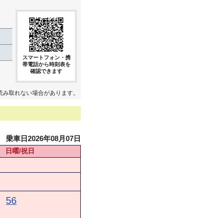
スマートフォン・携
帯電話から時刻表を
確認できます
読み取れない場合があります。
乗車日2026年08月07日
日曜/祝日
56