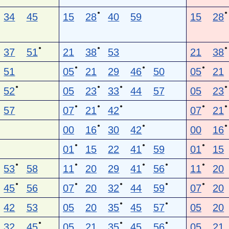
●
●
34
45
15
28
40
59
15
28
●
●
●
37
51
21
38
53
21
38
●
●
●
51
05
21
29
46
50
05
21
●
●
●
●
52
05
23
33
44
57
05
23
●
●
●
●
●
57
07
21
42
07
21
●
●
●
00
16
30
42
00
16
●
●
●
01
15
22
41
59
01
15
●
●
●
●
●
53
58
11
20
29
41
56
11
20
●
●
●
●
●
45
56
07
20
32
44
59
07
20
●
●
42
53
05
20
35
45
57
05
20
●
●
●
32
45
05
21
35
45
56
05
21