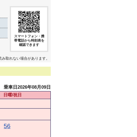
スマートフォン・携
帯電話から時刻表を
確認できます
読み取れない場合があります。
乗車日2026年08月09日
日曜/祝日
56