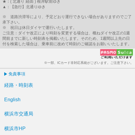
★：( 北通り 経由 ) 根岸駅前ゆき
▲：【急行】北通りゆき
※ 道路渋滞等により、予定どおり運行できない場合がありますのでご了
承下さい。
※ 祝日は休日ダイヤで運行いたします。
ご注意：ダイヤ改正により時刻を変更する場合は、概ねダイヤ改正の1週
間前までに新しい時刻表を掲載いたします。そのため、1週間以上先の日
付を検索した場合は、乗車前に改めて時刻のご確認をお願いいたします。
※一部、ICカード非対応系統がございます。ご注意下さい。
免責事項
経路・時刻表
English
横浜市交通局
横浜市HP