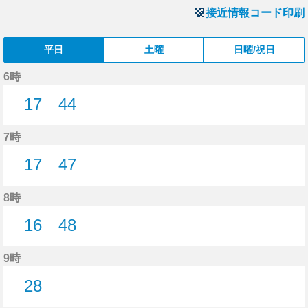
接近情報コード印刷
平日
土曜
日曜/祝日
6時
17
44
17分はつ
44分はつ
7時
17
47
17分はつ
47分はつ
8時
16
48
16分はつ
48分はつ
9時
28
28分はつ