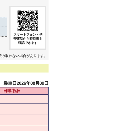
スマートフォン・携
帯電話から時刻表を
確認できます
読み取れない場合があります。
乗車日2026年08月09日
日曜/祝日