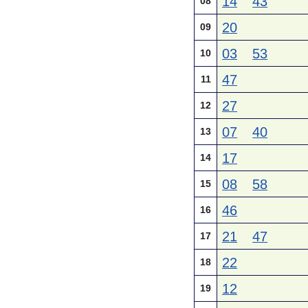
14
43
08
20
09
03
53
10
47
11
27
12
07
40
13
17
14
08
58
15
46
16
21
47
17
22
18
12
19