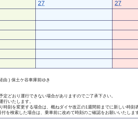
27
27
経由 ) 保土ケ谷車庫前ゆき
予定どおり運行できない場合がありますのでご了承下さい。
運行いたします。
り時刻を変更する場合は、概ねダイヤ改正の1週間前までに新しい時刻
日付を検索した場合は、乗車前に改めて時刻のご確認をお願いいたしま