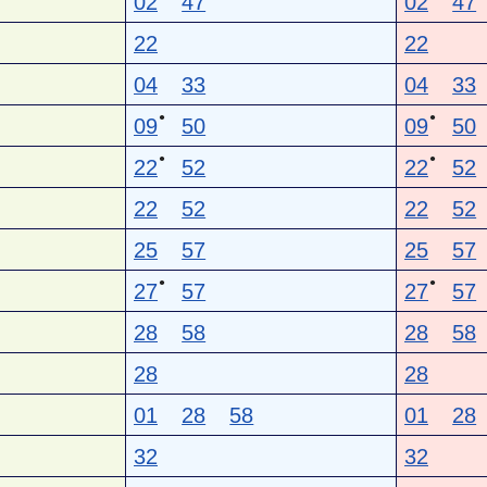
02
47
02
47
22
22
04
33
04
33
●
●
09
50
09
50
●
●
22
52
22
52
22
52
22
52
25
57
25
57
●
●
27
57
27
57
28
58
28
58
28
28
01
28
58
01
28
32
32