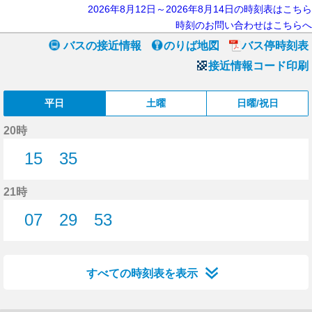
2026年8月12日～2026年8月14日の時刻表はこちら
時刻のお問い合わせはこちらへ
バスの接近情報
のりば地図
バス停時刻表
接近情報コード印刷
平日
土曜
日曜/祝日
20時
15
35
15分はつ
35分はつ
21時
07
29
53
7分はつ
29分はつ
53分はつ
すべての時刻表を表示