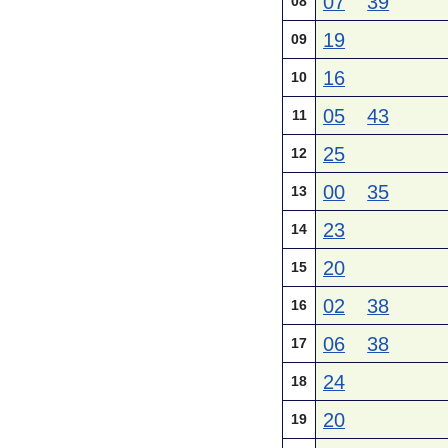
07
39
08
19
09
16
10
05
43
11
25
12
00
35
13
23
14
20
15
02
38
16
06
38
17
24
18
20
19