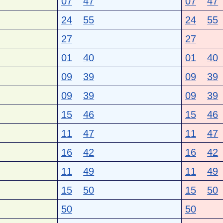
07
47
07
47
24
55
24
55
27
27
01
40
01
40
09
39
09
39
09
39
09
39
15
46
15
46
11
47
11
47
16
42
16
42
11
49
11
49
15
50
15
50
50
50