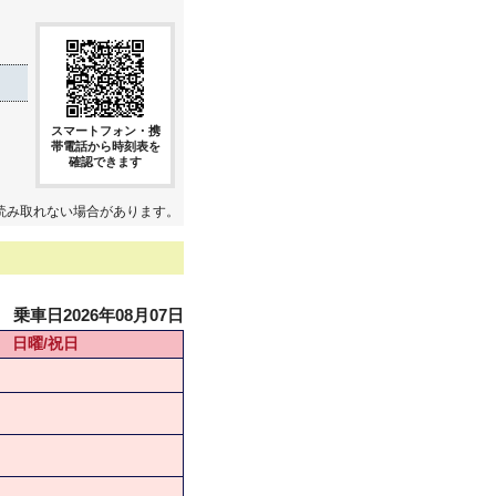
スマートフォン・携
帯電話から時刻表を
確認できます
読み取れない場合があります。
乗車日2026年08月07日
日曜/祝日