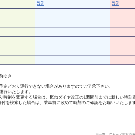
52
52
前ゆき
予定どおり運行できない場合がありますのでご了承下さい。
運行いたします。
り時刻を変更する場合は、概ねダイヤ改正の1週間前までに新しい時刻
日付を検索した場合は、乗車前に改めて時刻のご確認をお願いいたしま
※一部、ICカード非対応