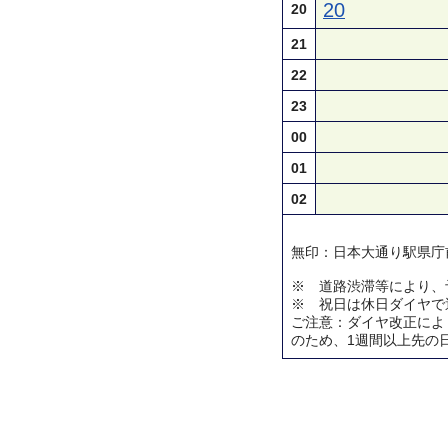
20
20
21
22
23
00
01
02
無印：日本大通り駅県庁
※ 道路渋滞等により、
※ 祝日は休日ダイヤで
ご注意：ダイヤ改正によ
のため、1週間以上先の