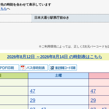
行先の時刻を合わせて表示しています
こちら
へ
日本大通り駅県庁前ゆき
※ご利用環境によっては、正しく2次元バーコードを
2026年8月12日 ～2026年8月14日 の時刻表はこちら
日
土曜
47
47
29
29