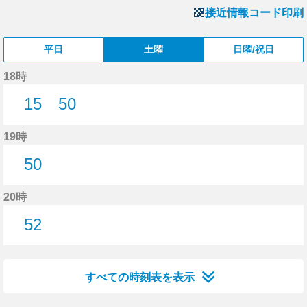
接近情報コード印刷
平日
土曜
日曜/祝日
18時
15
50
15分はつ
50分はつ
19時
50
50分はつ
20時
52
52分はつ
すべての時刻表を表示