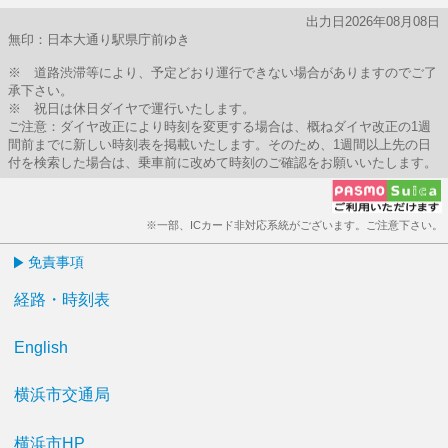
出力日2026年08月08日
無印：日本大通り駅県庁前ゆき
※ 道路渋滞等により、予定どおり運行できない場合がありますのでご了
承下さい。
※ 祝日は休日ダイヤで運行いたします。
ご注意：ダイヤ改正により時刻を変更する場合は、概ねダイヤ改正の1週
間前までに新しい時刻表を掲載いたします。そのため、1週間以上先の日
付を検索した場合は、乗車前に改めて時刻のご確認をお願いいたします。
※一部、ICカード非対応系統がございます。ご注意下さい。
免責事項
経路・時刻表
English
横浜市交通局
横浜市HP