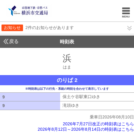
お知らせ
2件のお知らせがあります
戻る
時刻表
浜
はま
はま
のりば 2
※時刻表は以下の行先・系統の時刻を合わせて表示しています
保土ケ谷駅東口ゆき
保土ケ谷駅東口ゆ
9
9
滝頭ゆき
滝頭ゆき
9
9
乗車日2026年08月10日
2026年7月27日改正の時刻表はこちら
2026年8月12日～2026年8月14日の時刻表はこちら