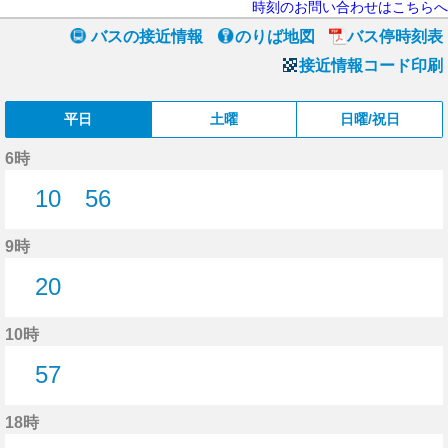
時刻のお問い合わせはこちらへ
バスの接近情報
のりば地図
バス停時刻表
接近情報コード印刷
平日
土曜
日曜/祝日
6時
10
56
10分はつ
56分はつ
9時
20
20分はつ
10時
57
57分はつ
18時