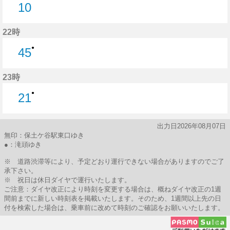
10
10分はつ
22時
●
45
45分はつ
23時
●
21
21分はつ
出力日2026年08月07日
無印：保土ケ谷駅東口ゆき
●：滝頭ゆき
※ 道路渋滞等により、予定どおり運行できない場合がありますのでご了
承下さい。
※ 祝日は休日ダイヤで運行いたします。
ご注意：ダイヤ改正により時刻を変更する場合は、概ねダイヤ改正の1週
間前までに新しい時刻表を掲載いたします。そのため、1週間以上先の日
付を検索した場合は、乗車前に改めて時刻のご確認をお願いいたします。