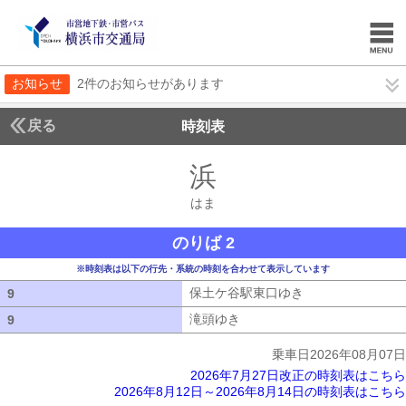
お知らせ
2件のお知らせがあります
戻る
時刻表
浜
はま
はま
のりば 2
※時刻表は以下の行先・系統の時刻を合わせて表示しています
保土ケ谷駅東口ゆき
保土ケ谷駅東口ゆ
9
9
滝頭ゆき
滝頭ゆき
9
9
乗車日2026年08月07日
2026年7月27日改正の時刻表はこちら
2026年8月12日～2026年8月14日の時刻表はこちら