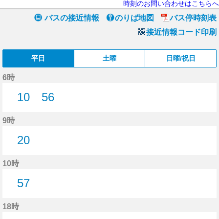
時刻のお問い合わせはこちらへ
バスの接近情報
のりば地図
バス停時刻表
接近情報コード印刷
平日
土曜
日曜/祝日
6時
10
56
10分はつ
56分はつ
9時
20
20分はつ
10時
57
57分はつ
18時