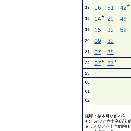
★
16
31
42
17
★
14
29
49
18
15
33
52
19
09
33
20
07
38
21
▲
▲
07
37
22
23
00
01
02
無印：桜木町駅前ゆき
●：( みなと赤十字病院 
★：みなと赤十字病院ゆ