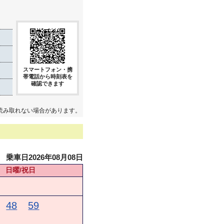
スマートフォン・携
帯電話から時刻表を
確認できます
読み取れない場合があります。
乗車日2026年08月08日
日曜/祝日
48
59