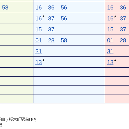
58
16
36
56
16
36
★
★
16
37
56
16
37
15
37
15
37
01
28
58
01
28
31
31
▲
▲
13
13
経由 ) 桜木町駅前ゆき
き