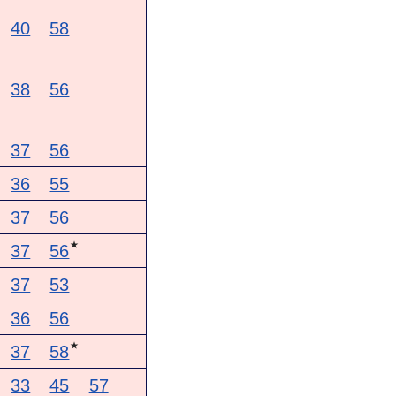
40
58
38
56
37
56
36
55
37
56
★
37
56
37
53
36
56
★
37
58
33
45
57