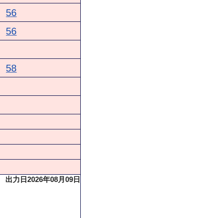
56
56
58
出力日2026年08月09日