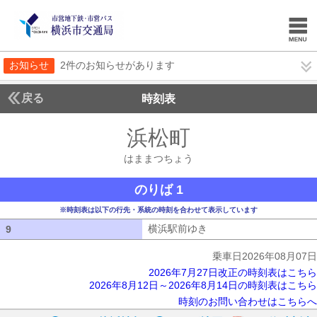
お知らせ
2件のお知らせがあります
戻る
時刻表
浜松町
はままつち
はままつちょう
のりば 1
※時刻表は以下の行先・系統の時刻を合わせて表示しています
横浜駅前ゆき
横浜駅前ゆき
9
9
乗車日2026年08月07日
2026年7月27日改正の時刻表はこちら
2026年8月12日～2026年8月14日の時刻表はこちら
時刻のお問い合わせはこちらへ