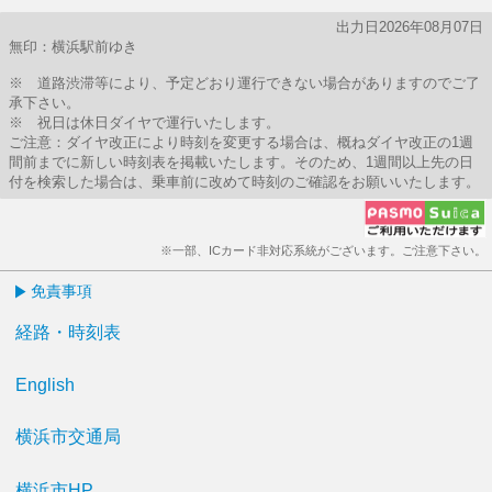
出力日2026年08月07日
無印：横浜駅前ゆき
※ 道路渋滞等により、予定どおり運行できない場合がありますのでご了
承下さい。
※ 祝日は休日ダイヤで運行いたします。
ご注意：ダイヤ改正により時刻を変更する場合は、概ねダイヤ改正の1週
間前までに新しい時刻表を掲載いたします。そのため、1週間以上先の日
付を検索した場合は、乗車前に改めて時刻のご確認をお願いいたします。
※一部、ICカード非対応系統がございます。ご注意下さい。
免責事項
経路・時刻表
English
横浜市交通局
横浜市HP