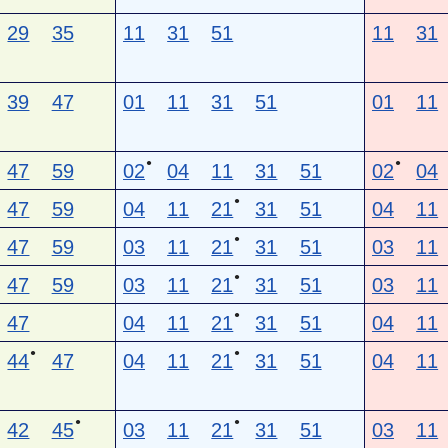
29
35
11
31
51
11
31
39
47
01
11
31
51
01
11
●
●
47
59
02
04
11
31
51
02
04
●
47
59
04
11
21
31
51
04
11
●
47
59
03
11
21
31
51
03
11
●
47
59
03
11
21
31
51
03
11
●
47
04
11
21
31
51
04
11
●
●
44
47
04
11
21
31
51
04
11
●
●
42
45
03
11
21
31
51
03
11