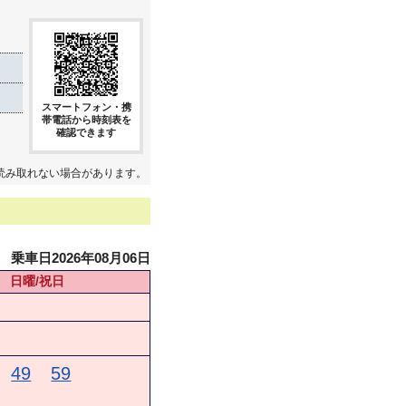
スマートフォン・携
帯電話から時刻表を
確認できます
読み取れない場合があります。
乗車日2026年08月06日
日曜/祝日
49
59