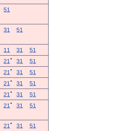
51
31
51
11
31
51
●
21
31
51
●
21
31
51
●
21
31
51
●
21
31
51
●
21
31
51
●
21
31
51