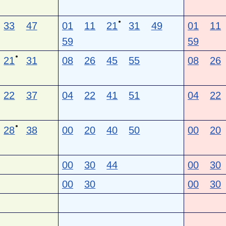
●
33
47
01
11
21
31
49
01
11
59
59
●
21
31
08
26
45
55
08
26
22
37
04
22
41
51
04
22
●
28
38
00
20
40
50
00
20
00
30
44
00
30
00
30
00
30