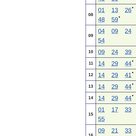
●
01
13
26
08
●
48
59
04
09
24
09
54
09
24
39
10
●
14
29
44
11
●
14
29
41
12
●
14
29
44
13
●
14
29
44
14
01
17
33
15
55
09
21
33
16