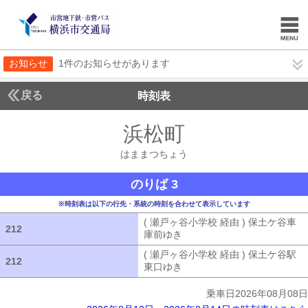
お知らせ
1件のお知らせがあります
戻る
時刻表
浜松町
はままつち
はままつちょう
のりば 3
※時刻表は以下の行先・系統の時刻を合わせて表示しています
( 瀬戸ヶ谷小学校 経由 ) 保土ケ谷車
212
212
庫前ゆき
( 瀬戸ヶ谷小学校 経由 ) 
( 瀬戸ヶ谷小学校 経由 ) 保土ケ谷駅
212
212
東口ゆき
( 瀬戸ヶ谷小学校 経由 ) 
乗車日2026年08月08日