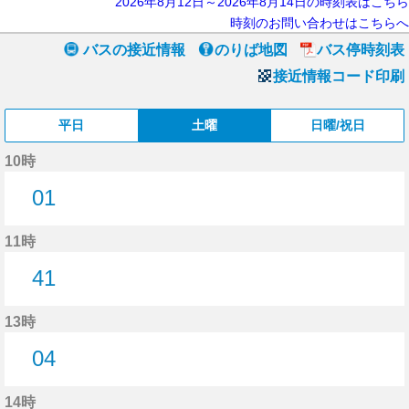
2026年8月12日～2026年8月14日の時刻表はこちら
時刻のお問い合わせはこちらへ
バスの接近情報
のりば地図
バス停時刻表
接近情報コード印刷
平日
土曜
日曜/祝日
10時
01
1分はつ
11時
41
41分はつ
13時
04
4分はつ
14時