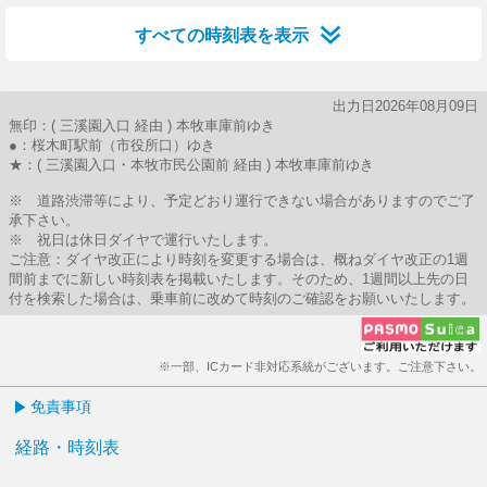
すべての時刻表を表示
出力日2026年08月09日
無印：( 三溪園入口 経由 ) 本牧車庫前ゆき
●：桜木町駅前（市役所口）ゆき
★：( 三溪園入口・本牧市民公園前 経由 ) 本牧車庫前ゆき
※ 道路渋滞等により、予定どおり運行できない場合がありますのでご了
承下さい。
※ 祝日は休日ダイヤで運行いたします。
ご注意：ダイヤ改正により時刻を変更する場合は、概ねダイヤ改正の1週
間前までに新しい時刻表を掲載いたします。そのため、1週間以上先の日
付を検索した場合は、乗車前に改めて時刻のご確認をお願いいたします。
※一部、ICカード非対応系統がございます。ご注意下さい。
免責事項
経路・時刻表