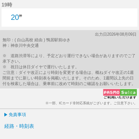
19時
20
神
出力日2026年08月09日
無印：( 白山高校 経由 ) 鴨居駅前ゆき
神：神奈川中央交通
※ 道路渋滞等により、予定どおり運行できない場合がありますのでご了
承下さい。
※ 祝日は休日ダイヤで運行いたします。
ご注意：ダイヤ改正により時刻を変更する場合は、概ねダイヤ改正の1週
間前までに新しい時刻表を掲載いたします。そのため、1週間以上先の日
付を検索した場合は、乗車前に改めて時刻のご確認をお願いいたします。
※一部、ICカード非対応系統がございます。ご注意下さい。
免責事項
経路・時刻表