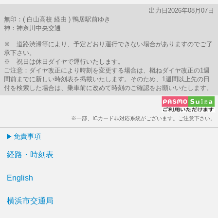
出力日2026年08月07日
無印：( 白山高校 経由 ) 鴨居駅前ゆき
神：神奈川中央交通
※ 道路渋滞等により、予定どおり運行できない場合がありますのでご了
承下さい。
※ 祝日は休日ダイヤで運行いたします。
ご注意：ダイヤ改正により時刻を変更する場合は、概ねダイヤ改正の1週
間前までに新しい時刻表を掲載いたします。そのため、1週間以上先の日
付を検索した場合は、乗車前に改めて時刻のご確認をお願いいたします。
※一部、ICカード非対応系統がございます。ご注意下さい。
免責事項
経路・時刻表
English
横浜市交通局