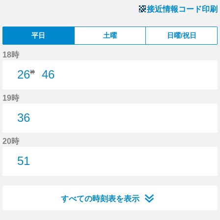
接近情報コード印刷
平日
土曜
日曜/祝日
18時
26
46
神
46分はつ
19時
36
36分はつ
20時
51
51分はつ
すべての時刻表を表示