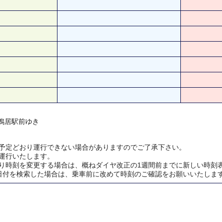
) 鴨居駅前ゆき
予定どおり運行できない場合がありますのでご了承下さい。
運行いたします。
り時刻を変更する場合は、概ねダイヤ改正の1週間前までに新しい時刻
日付を検索した場合は、乗車前に改めて時刻のご確認をお願いいたしま