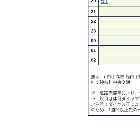
51
20
21
22
23
00
01
02
無印：( 白山高校 経由 
神：神奈川中央交通
※ 道路渋滞等により、
※ 祝日は休日ダイヤで
ご注意：ダイヤ改正によ
のため、1週間以上先の