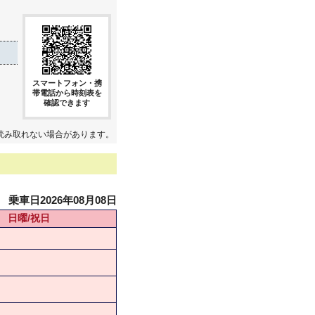
スマートフォン・携
帯電話から時刻表を
確認できます
読み取れない場合があります。
乗車日2026年08月08日
日曜/祝日