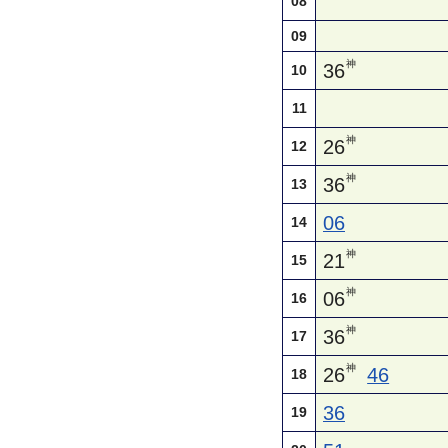
08
09
神
36
10
11
神
26
12
神
36
13
06
14
神
21
15
神
06
16
神
36
17
神
26
46
18
36
19