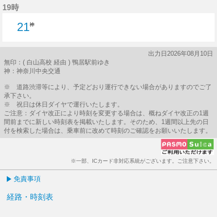
19時
21
神
出力日2026年08月10日
無印：( 白山高校 経由 ) 鴨居駅前ゆき
神：神奈川中央交通
※ 道路渋滞等により、予定どおり運行できない場合がありますのでご了
承下さい。
※ 祝日は休日ダイヤで運行いたします。
ご注意：ダイヤ改正により時刻を変更する場合は、概ねダイヤ改正の1週
間前までに新しい時刻表を掲載いたします。そのため、1週間以上先の日
付を検索した場合は、乗車前に改めて時刻のご確認をお願いいたします。
※一部、ICカード非対応系統がございます。ご注意下さい。
免責事項
経路・時刻表