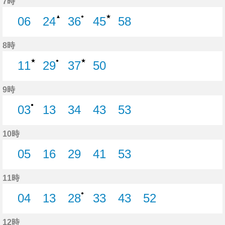
7時
★
▲
●
06
24
36
45
58
6分はつ
24分はつ
36分はつ
45分はつ
58分はつ
8時
★
★
●
11
29
37
50
11分はつ
29分はつ
37分はつ
50分はつ
9時
●
03
13
34
43
53
3分はつ
13分はつ
34分はつ
43分はつ
53分はつ
10時
05
16
29
41
53
5分はつ
16分はつ
29分はつ
41分はつ
53分はつ
11時
●
04
13
28
33
43
52
4分はつ
13分はつ
28分はつ
33分はつ
43分はつ
52分はつ
12時