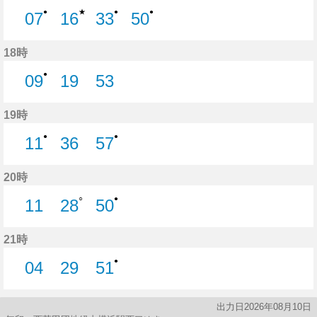
★
●
●
●
07
16
33
50
7分はつ
16分はつ
33分はつ
50分はつ
18時
●
09
19
53
9分はつ
19分はつ
53分はつ
19時
●
●
11
36
57
11分はつ
36分はつ
57分はつ
20時
○
●
11
28
50
11分はつ
28分はつ
50分はつ
21時
●
04
29
51
4分はつ
29分はつ
51分はつ
出力日2026年08月10日