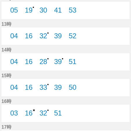
●
05
19
30
41
53
5分はつ
19分はつ
30分はつ
41分はつ
53分はつ
13時
●
04
16
32
39
52
4分はつ
16分はつ
32分はつ
39分はつ
52分はつ
14時
●
●
04
16
28
39
51
4分はつ
16分はつ
28分はつ
39分はつ
51分はつ
15時
●
04
16
33
39
50
4分はつ
16分はつ
33分はつ
39分はつ
50分はつ
16時
★
●
03
16
32
51
3分はつ
16分はつ
32分はつ
51分はつ
17時