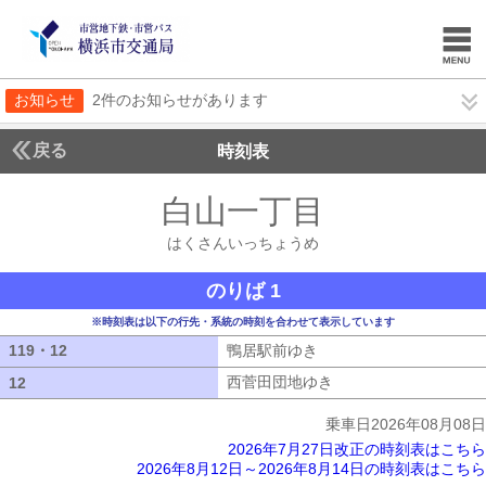
お知らせ
2件のお知らせがあります
戻る
時刻表
白山一丁目
はくさん
はくさんいっちょうめ
のりば 1
※時刻表は以下の行先・系統の時刻を合わせて表示しています
119・12
119・12
鴨居駅前ゆき
鴨居駅前ゆき
西菅田団地ゆき
西菅田団地ゆき
12
12
乗車日2026年08月08日
2026年7月27日改正の時刻表はこちら
2026年8月12日～2026年8月14日の時刻表はこちら