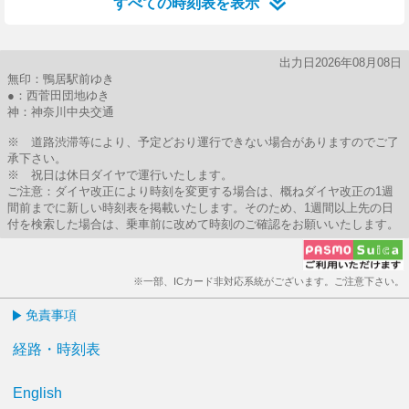
すべての時刻表を表示
出力日2026年08月08日
無印：鴨居駅前ゆき
●：西菅田団地ゆき
神：神奈川中央交通
※ 道路渋滞等により、予定どおり運行できない場合がありますのでご了
承下さい。
※ 祝日は休日ダイヤで運行いたします。
ご注意：ダイヤ改正により時刻を変更する場合は、概ねダイヤ改正の1週
間前までに新しい時刻表を掲載いたします。そのため、1週間以上先の日
付を検索した場合は、乗車前に改めて時刻のご確認をお願いいたします。
※一部、ICカード非対応系統がございます。ご注意下さい。
免責事項
経路・時刻表
English