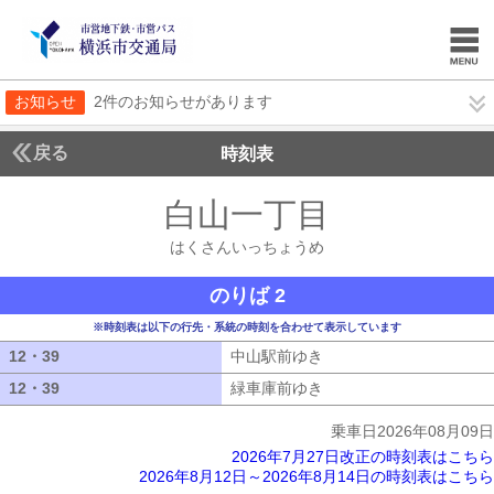
お知らせ
2件のお知らせがあります
戻る
時刻表
白山一丁目
はくさん
はくさんいっちょうめ
のりば 2
※時刻表は以下の行先・系統の時刻を合わせて表示しています
12・39
12・39
中山駅前ゆき
中山駅前ゆき
12・39
12・39
緑車庫前ゆき
緑車庫前ゆき
乗車日2026年08月09日
2026年7月27日改正の時刻表はこちら
2026年8月12日～2026年8月14日の時刻表はこちら