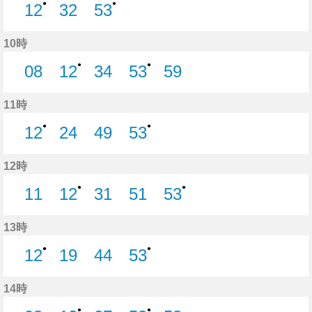
●
●
12
32
53
12分はつ
32分はつ
53分はつ
10時
●
●
08
12
34
53
59
8分はつ
12分はつ
34分はつ
53分はつ
59分はつ
11時
●
●
12
24
49
53
12分はつ
24分はつ
49分はつ
53分はつ
12時
●
●
11
12
31
51
53
11分はつ
12分はつ
31分はつ
51分はつ
53分はつ
13時
●
●
12
19
44
53
12分はつ
19分はつ
44分はつ
53分はつ
14時
●
●