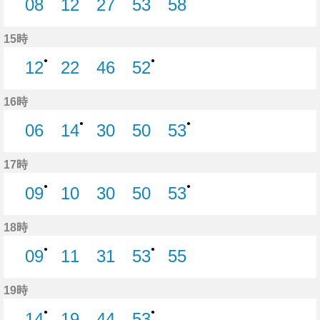
08
12
27
53
58
8分はつ
12分はつ
27分はつ
53分はつ
58分はつ
15時
●
●
12
22
46
52
12分はつ
22分はつ
46分はつ
52分はつ
16時
●
●
06
14
30
50
53
6分はつ
14分はつ
30分はつ
50分はつ
53分はつ
17時
●
●
09
10
30
50
53
9分はつ
10分はつ
30分はつ
50分はつ
53分はつ
18時
●
●
09
11
31
53
55
9分はつ
11分はつ
31分はつ
53分はつ
55分はつ
19時
●
●
14
19
44
53