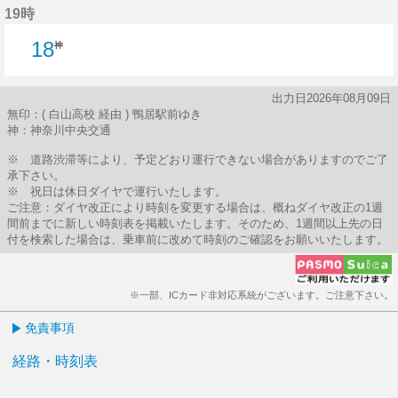
19時
18
神
出力日2026年08月09日
無印：( 白山高校 経由 ) 鴨居駅前ゆき
神：神奈川中央交通
※ 道路渋滞等により、予定どおり運行できない場合がありますのでご了
承下さい。
※ 祝日は休日ダイヤで運行いたします。
ご注意：ダイヤ改正により時刻を変更する場合は、概ねダイヤ改正の1週
間前までに新しい時刻表を掲載いたします。そのため、1週間以上先の日
付を検索した場合は、乗車前に改めて時刻のご確認をお願いいたします。
※一部、ICカード非対応系統がございます。ご注意下さい。
免責事項
経路・時刻表