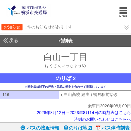
お知らせ
1件のお知らせがあります
戻る
時刻表
白山一丁目
はくさん
はくさんいっちょうめ
のりば 2
※時刻表は以下の行先・系統の時刻を合わせて表示しています
( 白山高校 経由 ) 鴨居駅前ゆき
( 白山
119
119
乗車日2026年08月09日
2026年8月12日～2026年8月14日の時刻表はこちら
時刻のお問い合わせはこちらへ
バスの接近情報
のりば地図
バス停時刻表