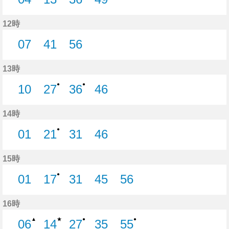
4分はつ
13分はつ
36分はつ
49分はつ
12時
07
41
56
7分はつ
41分はつ
56分はつ
13時
●
●
10
27
36
46
10分はつ
27分はつ
36分はつ
46分はつ
14時
●
01
21
31
46
1分はつ
21分はつ
31分はつ
46分はつ
15時
●
01
17
31
45
56
1分はつ
17分はつ
31分はつ
45分はつ
56分はつ
16時
★
▲
●
●
06
14
27
35
55