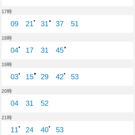
6分はつ
14分はつ
27分はつ
35分はつ
55分はつ
17時
●
▲
09
21
31
37
51
9分はつ
21分はつ
31分はつ
37分はつ
51分はつ
18時
●
▲
04
17
31
45
4分はつ
17分はつ
31分はつ
45分はつ
19時
★
●
●
03
15
29
42
53
3分はつ
15分はつ
29分はつ
42分はつ
53分はつ
20時
04
31
52
4分はつ
31分はつ
52分はつ
21時
●
●
11
24
40
53