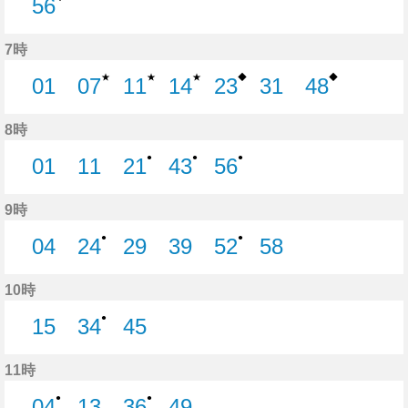
56
56分はつ
7時
★
★
★
◆
◆
01
07
11
14
23
31
48
1分はつ
7分はつ
11分はつ
14分はつ
23分はつ
31分はつ
48分はつ
8時
●
●
●
01
11
21
43
56
1分はつ
11分はつ
21分はつ
43分はつ
56分はつ
9時
●
●
04
24
29
39
52
58
4分はつ
24分はつ
29分はつ
39分はつ
52分はつ
58分はつ
10時
●
15
34
45
15分はつ
34分はつ
45分はつ
11時
●
●
04
13
36
49