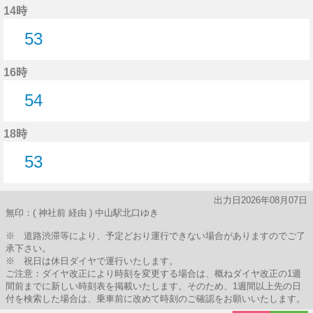
14時
53
53分はつ
16時
54
54分はつ
18時
53
53分はつ
出力日2026年08月07日
無印：( 神社前 経由 ) 中山駅北口ゆき
※ 道路渋滞等により、予定どおり運行できない場合がありますのでご了
承下さい。
※ 祝日は休日ダイヤで運行いたします。
ご注意：ダイヤ改正により時刻を変更する場合は、概ねダイヤ改正の1週
間前までに新しい時刻表を掲載いたします。そのため、1週間以上先の日
付を検索した場合は、乗車前に改めて時刻のご確認をお願いいたします。