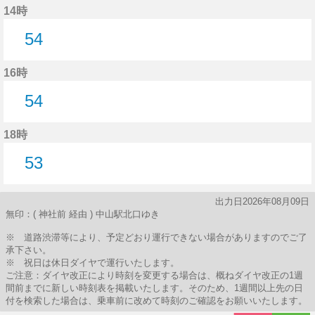
14時
54
54分はつ
16時
54
54分はつ
18時
53
53分はつ
出力日2026年08月09日
無印：( 神社前 経由 ) 中山駅北口ゆき
※ 道路渋滞等により、予定どおり運行できない場合がありますのでご了
承下さい。
※ 祝日は休日ダイヤで運行いたします。
ご注意：ダイヤ改正により時刻を変更する場合は、概ねダイヤ改正の1週
間前までに新しい時刻表を掲載いたします。そのため、1週間以上先の日
付を検索した場合は、乗車前に改めて時刻のご確認をお願いいたします。