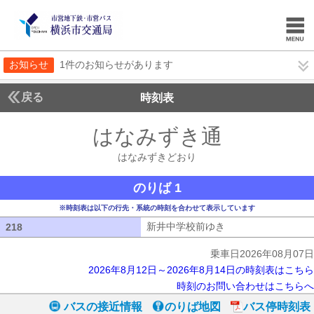
お知らせ
1件のお知らせがあります
戻る
時刻表
はなみずき通
はなみず
はなみずきどおり
のりば 1
※時刻表は以下の行先・系統の時刻を合わせて表示しています
新井中学校前ゆき
新井中学校前ゆき
218
218
乗車日2026年08月07日
2026年8月12日～2026年8月14日の時刻表はこちら
時刻のお問い合わせはこちらへ
バスの接近情報
のりば地図
バス停時刻表