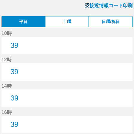
接近情報コード印刷
平日
土曜
日曜/祝日
10時
39
39分はつ
12時
39
39分はつ
14時
39
39分はつ
16時
39
39分はつ