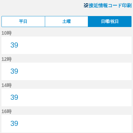
接近情報コード印刷
平日
土曜
日曜/祝日
10時
39
39分はつ
12時
39
39分はつ
14時
39
39分はつ
16時
39
39分はつ