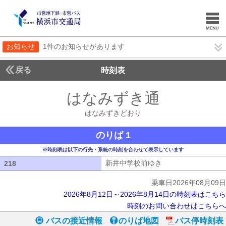
お知らせ
1件のお知らせがあります
戻る
時刻表
はなみずき通
はなみず
はなみずきどおり
のりば 1
※時刻表は以下の行先・系統の時刻を合わせて表示しています
新井中学校前ゆき
新井中学校前ゆき
218
218
乗車日2026年08月09日
2026年8月12日～2026年8月14日の時刻表はこちら
時刻のお問い合わせはこちらへ
バスの接近情報
のりば地図
バス停時刻表