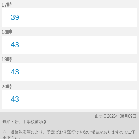
17時
39
39分はつ
18時
43
43分はつ
19時
43
43分はつ
20時
43
43分はつ
出力日2026年08月09日
無印：新井中学校前ゆき
※ 道路渋滞等により、予定どおり運行できない場合がありますのでご了
承下さい。