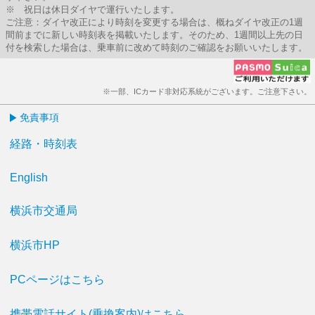
※ 祝日は休日ダイヤで運行いたします。
ご注意：ダイヤ改正により時刻を変更する場合は、概ねダイヤ改正の1週
間前までに新しい時刻表を掲載いたします。そのため、1週間以上先の日
付を検索した場合は、乗車前に改めて時刻のご確認をお願いいたします。
※一部、ICカード非対応系統がございます。ご注意下さい。
免責事項
経路・時刻表
English
横浜市交通局
横浜市HP
PCページはこちら
携帯電話サイト(乗換案内)はこちら