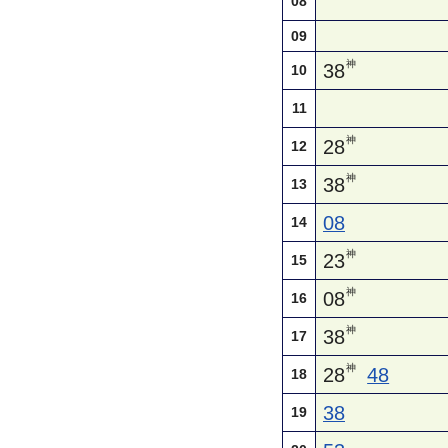
08
09
神
38
10
11
神
28
12
神
38
13
08
14
神
23
15
神
08
16
神
38
17
神
28
48
18
38
19