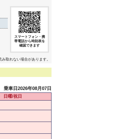
スマートフォン・携
帯電話から時刻表を
確認できます
読み取れない場合があります。
乗車日2026年08月07日
日曜/祝日