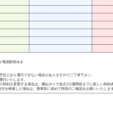
 ) 鴨居駅前ゆき
予定どおり運行できない場合がありますのでご了承下さい。
運行いたします。
り時刻を変更する場合は、概ねダイヤ改正の1週間前までに新しい時刻
日付を検索した場合は、乗車前に改めて時刻のご確認をお願いいたしま