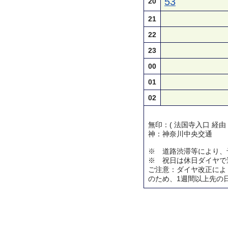
53
20
21
22
23
00
01
02
無印：( 法国寺入口 経由
神：神奈川中央交通
※ 道路渋滞等により、
※ 祝日は休日ダイヤで
ご注意：ダイヤ改正によ
のため、1週間以上先の