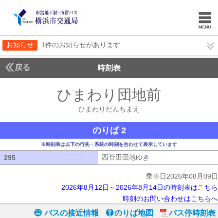
お知らせ
1件のお知らせがあります
戻る
時刻表
ひまわり団地前
ひまわ
ひまわりだんちまえ
のりば 2
※時刻表は以下の行先・系統の時刻を合わせて表示しています
西菅田団地ゆき
西菅田団地ゆき
295
295
乗車日2026年08月09日
2026年8月12日～2026年8月14日の時刻表はこちら
時刻のお問い合わせはこちらへ
バスの接近情報
のりば地図
バス停時刻表