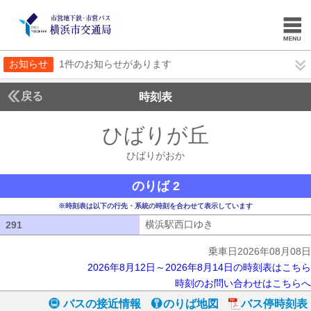
お知らせ
1件のお知らせがあります
戻る
時刻表
ひばりが丘
ひばりが
ひばりがおか
のりば 2
※時刻表は以下の行先・系統の時刻を合わせて表示しています
横浜駅西口ゆき
横浜駅西口ゆき
291
291
乗車日2026年08月08日
2026年8月12日～2026年8月14日の時刻表はこちら
時刻のお問い合わせはこちらへ
バスの接近情報
のりば地図
バス停時刻表