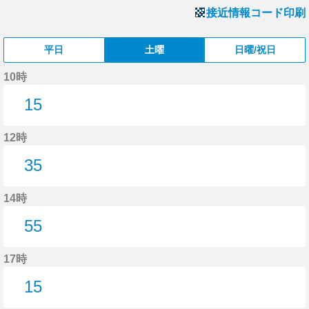
接近情報コード印刷
平日
土曜
日曜/祝日
10時
15
15分はつ
12時
35
35分はつ
14時
55
55分はつ
17時
15
15分はつ