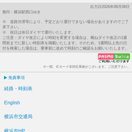
出力日2026年08月08日
無印：横浜駅西口ゆき
※ 道路渋滞等により、予定どおり運行できない場合がありますのでご了
承下さい。
※ 祝日は休日ダイヤで運行いたします。
ご注意：ダイヤ改正により時刻を変更する場合は、概ねダイヤ改正の1週
間前までに新しい時刻表を掲載いたします。そのため、1週間以上先の日
付を検索した場合は、乗車前に改めて時刻のご確認をお願いいたします。
※一部、ICカード非対応系統がございます。ご注意下さい。
免責事項
経路・時刻表
English
横浜市交通局
横浜市HP