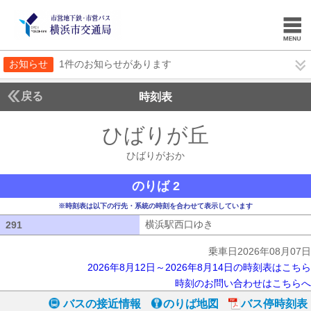
お知らせ
1件のお知らせがあります
戻る
時刻表
ひばりが丘
ひばりが
ひばりがおか
のりば 2
※時刻表は以下の行先・系統の時刻を合わせて表示しています
横浜駅西口ゆき
横浜駅西口ゆき
291
291
乗車日2026年08月07日
2026年8月12日～2026年8月14日の時刻表はこちら
時刻のお問い合わせはこちらへ
バスの接近情報
のりば地図
バス停時刻表