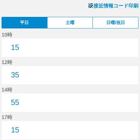
接近情報コード印刷
平日
土曜
日曜/祝日
10時
15
15分はつ
12時
35
35分はつ
14時
55
55分はつ
17時
15
15分はつ