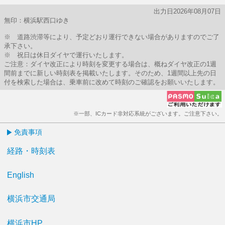
出力日2026年08月07日
無印：横浜駅西口ゆき
※ 道路渋滞等により、予定どおり運行できない場合がありますのでご了
承下さい。
※ 祝日は休日ダイヤで運行いたします。
ご注意：ダイヤ改正により時刻を変更する場合は、概ねダイヤ改正の1週
間前までに新しい時刻表を掲載いたします。そのため、1週間以上先の日
付を検索した場合は、乗車前に改めて時刻のご確認をお願いいたします。
※一部、ICカード非対応系統がございます。ご注意下さい。
免責事項
経路・時刻表
English
横浜市交通局
横浜市HP