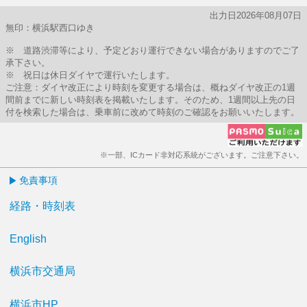
出力日2026年08月07日
無印：横浜駅西口ゆき
※ 道路渋滞等により、予定どおり運行できない場合がありますのでご了
承下さい。
※ 祝日は休日ダイヤで運行いたします。
ご注意：ダイヤ改正により時刻を変更する場合は、概ねダイヤ改正の1週
間前までに新しい時刻表を掲載いたします。そのため、1週間以上先の日
付を検索した場合は、乗車前に改めて時刻のご確認をお願いいたします。
※一部、ICカード非対応系統がございます。ご注意下さい。
免責事項
経路・時刻表
English
横浜市交通局
横浜市HP