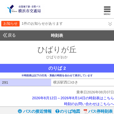
お知らせ
1件のお知らせがあります
戻る
時刻表
ひばりが丘
ひばりが
ひばりがおか
のりば 2
※時刻表は以下の行先・系統の時刻を合わせて表示しています
横浜駅西口ゆき
横浜駅西口ゆき
291
291
乗車日2026年08月07日
2026年8月12日～2026年8月14日の時刻表はこちら
時刻のお問い合わせはこちらへ
バスの接近情報
のりば地図
バス停時刻表