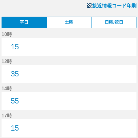
接近情報コード印刷
平日
土曜
日曜/祝日
10時
15
15分はつ
12時
35
35分はつ
14時
55
55分はつ
17時
15
15分はつ