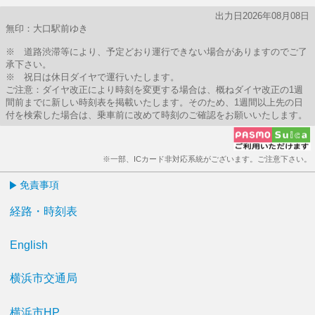
出力日2026年08月08日
無印：大口駅前ゆき
※ 道路渋滞等により、予定どおり運行できない場合がありますのでご了
承下さい。
※ 祝日は休日ダイヤで運行いたします。
ご注意：ダイヤ改正により時刻を変更する場合は、概ねダイヤ改正の1週
間前までに新しい時刻表を掲載いたします。そのため、1週間以上先の日
付を検索した場合は、乗車前に改めて時刻のご確認をお願いいたします。
※一部、ICカード非対応系統がございます。ご注意下さい。
免責事項
経路・時刻表
English
横浜市交通局
横浜市HP