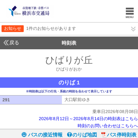
お知らせ
1件のお知らせがあります
戻る
時刻表
ひばりが丘
ひばりが
ひばりがおか
のりば 1
※時刻表は以下の行先・系統の時刻を合わせて表示しています
大口駅前ゆき
大口駅前ゆき
291
291
乗車日2026年08月08日
2026年8月12日～2026年8月14日の時刻表はこちら
時刻のお問い合わせはこちらへ
バスの接近情報
のりば地図
バス停時刻表