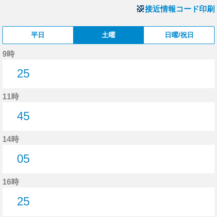
接近情報コード印刷
平日
土曜
日曜/祝日
9時
25
25分はつ
11時
45
45分はつ
14時
05
5分はつ
16時
25
25分はつ