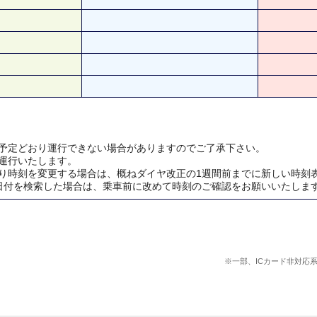
予定どおり運行できない場合がありますのでご了承下さい。
運行いたします。
り時刻を変更する場合は、概ねダイヤ改正の1週間前までに新しい時刻
日付を検索した場合は、乗車前に改めて時刻のご確認をお願いいたしま
※一部、ICカード非対応