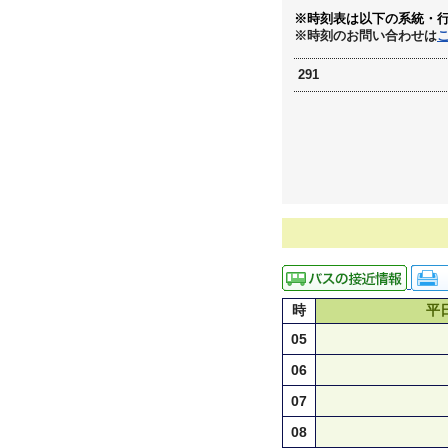
※時刻表は以下の系統・
※時刻のお問い合わせは
291
時
平
05
06
07
08