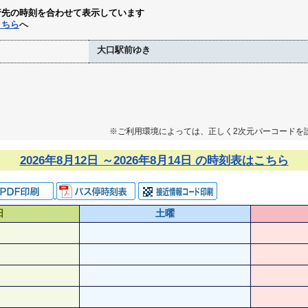
行先の時刻を合わせて表示しています
こちら
へ
大口駅前ゆき
※ご利用環境によっては、正しく2次元バーコードを
2026年8月12日 ～2026年8月14日 の時刻表はこちら
日
土曜