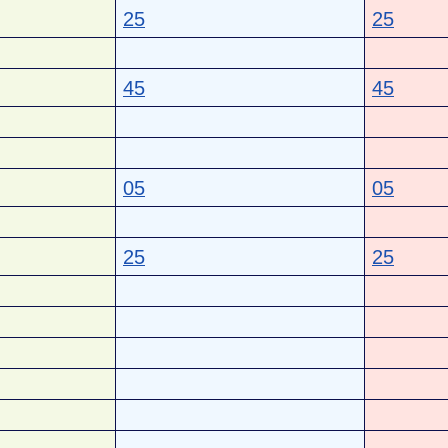
25
25
45
45
05
05
25
25