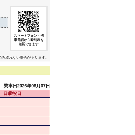
スマートフォン・携
帯電話から時刻表を
確認できます
読み取れない場合があります。
乗車日2026年08月07日
日曜/祝日