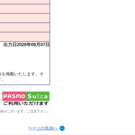
出力日2026年08月07日
表を掲載いたします。そ
す。
系統がございます。ご注意下さい。
ページの先頭へ