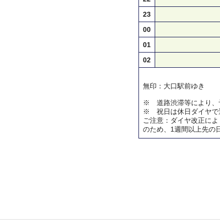
23
00
01
02
無印：大口駅前ゆき
※ 道路渋滞等により、
※ 祝日は休日ダイヤで
ご注意：ダイヤ改正によ
のため、1週間以上先の